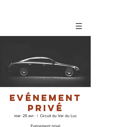
Evénement
privé
mar. 25 avr.
  |  
Circuit du Var du Luc
Evénement privé