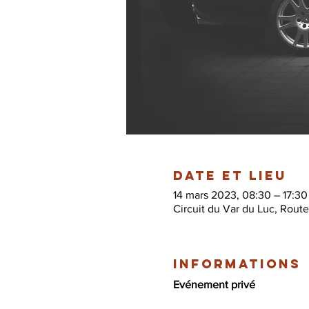
Date et lieu
14 mars 2023, 08:30 – 17:30
Circuit du Var du Luc, Rout
Informations
Evénement privé