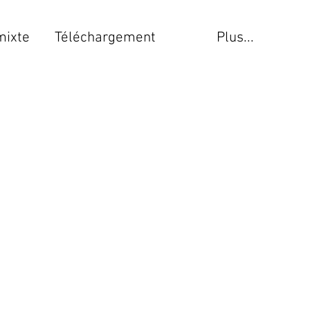
mixte
Téléchargement
Plus...
é