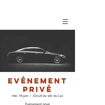
Evénement
privé
mer. 14 juin
  |  
Circuit du Var du Luc
Evénement privé