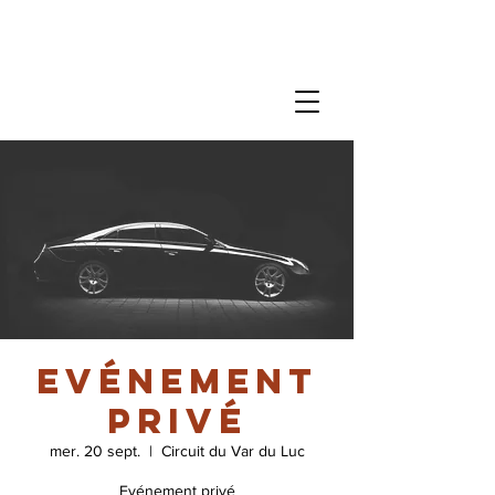
Evénement
privé
mer. 20 sept.
  |  
Circuit du Var du Luc
Evénement privé