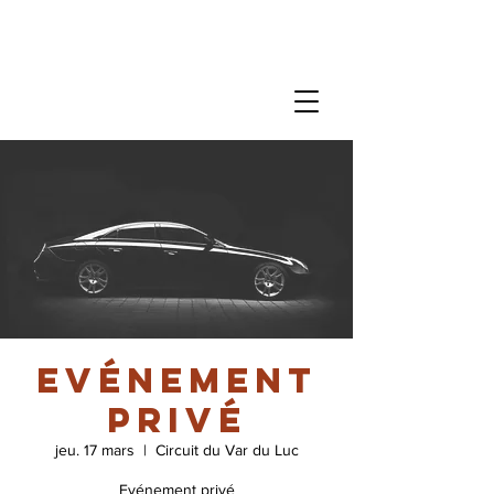
Evénement
privé
jeu. 17 mars
  |  
Circuit du Var du Luc
Evénement privé