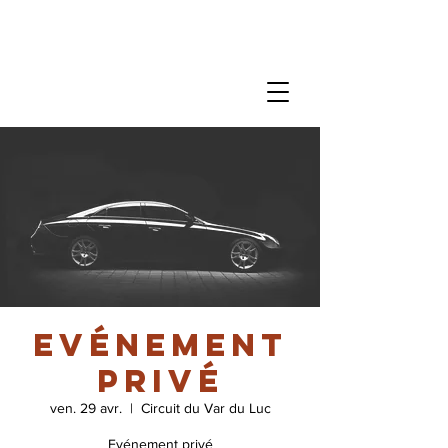
Evénement
privé
ven. 29 avr.
  |  
Circuit du Var du Luc
Evénement privé