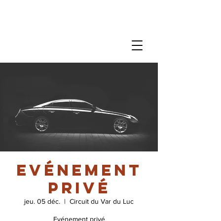
Evénement
privé
jeu. 05 déc.
  |  
Circuit du Var du Luc
Evénement privé