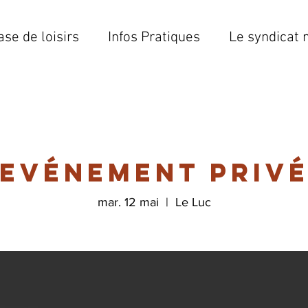
ase de loisirs
Infos Pratiques
Le syndicat 
Evénement priv
mar. 12 mai
  |  
Le Luc