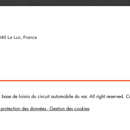
340 Le Luc, France
ase de loisirs du circuit automobile du var. All right reserved. C
e protection des données - Gestion des cookies