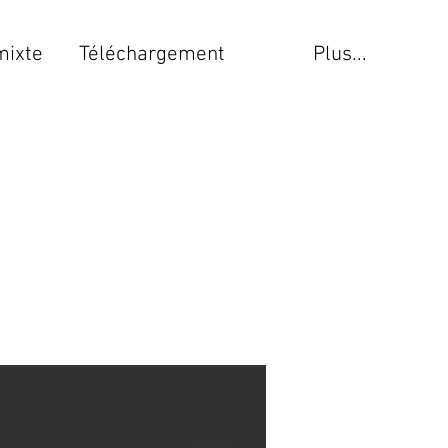
mixte
Téléchargement
Plus...
é