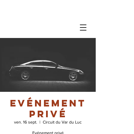
Evénement
privé
ven. 16 sept.
  |  
Circuit du Var du Luc
Evénement privé