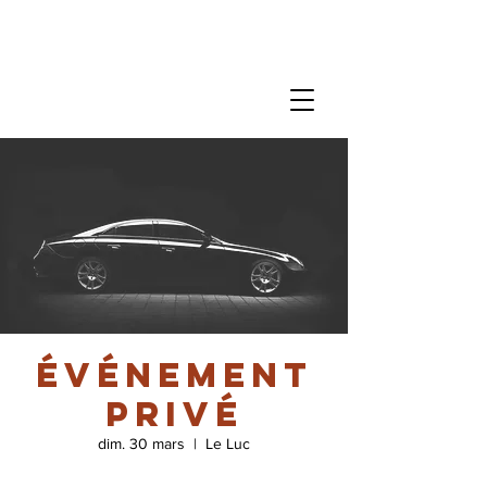
événement
privé
dim. 30 mars
  |  
Le Luc