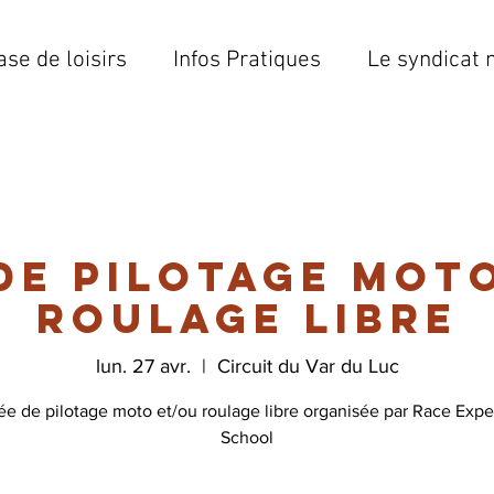
ase de loisirs
Infos Pratiques
Le syndicat 
de pilotage mot
roulage libre
lun. 27 avr.
  |  
Circuit du Var du Luc
e de pilotage moto et/ou roulage libre organisée par Race Exp
School