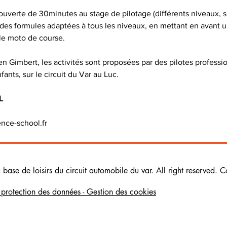
uverte de 30minutes au stage de pilotage (différents niveaux, sur
es formules adaptées à tous les niveaux, en mettant en avant u
en Gimbert, les activités sont proposées par des pilotes professi
L
nce-school.fr 
ase de loisirs du circuit automobile du var. All right reserved. C
e protection des données - Gestion des cookies