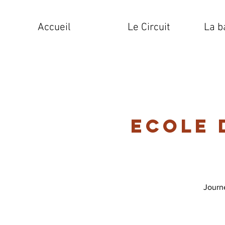
Accueil
Le Circuit
La b
Ecole 
Journé