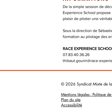
De la simple session de déco
Experience School propose d
Sous la direction de Sébasti
RACE EXPERIENCE SCHOO
07.83.40.36.26

thibaut.gourin@race-experie
© 2026 Syndicat Mixte de la b
Mentions légales - Politque d
Plan du site
Accessibilité