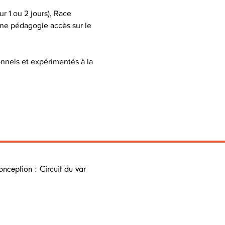
 1 ou 2 jours), Race 
ne pédagogie accès sur le 
onnels et expérimentés à la 
onception : Circuit du var