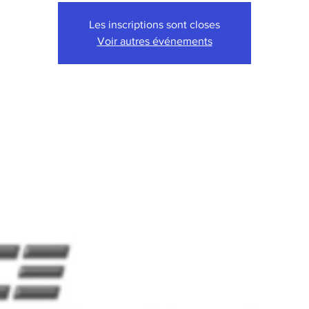
Les inscriptions sont closes
Voir autres événements