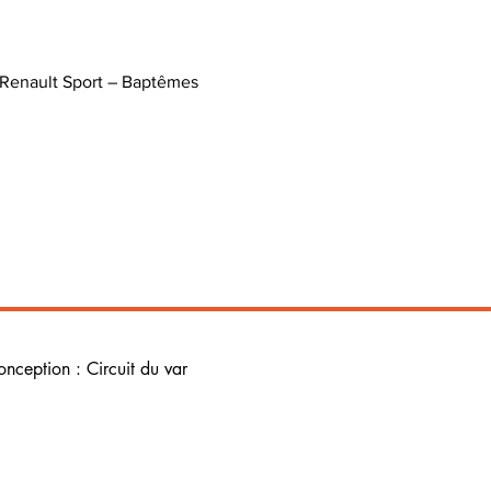
 Renault Sport – Baptêmes 
onception : Circuit du var