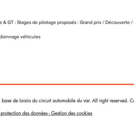
 & GT : Stages de pilotage proposés : Grand prix / Découverte /
rdiennage véhicules

ase de loisirs du circuit automobile du var. All right reserved. C
e protection des données - Gestion des cookies