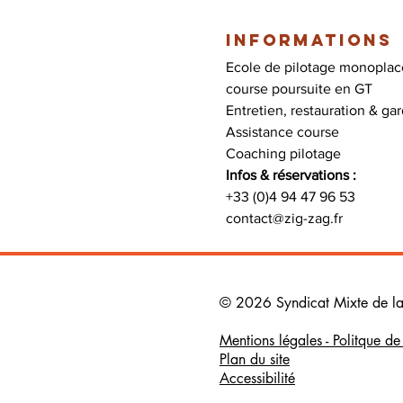
Informations
Ecole de pilotage monoplace
course poursuite en GT

Entretien, restauration & ga
Assistance course

Coaching pilotage
Infos & réservations :
+33 (0)4 94 47 96 53
contact@zig-zag.fr
© 2026 Syndicat Mixte de la b
Mentions légales - Politque d
Plan du site
Accessibilité