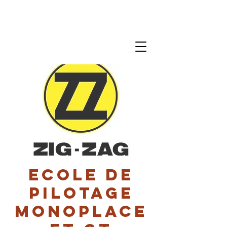
Ecole de
pilotage
monoplace