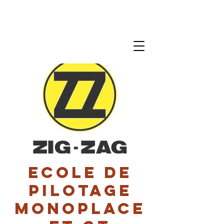
Ecole de
pilotage
monoplace