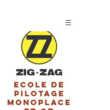
Ecole de
pilotage
monoplace