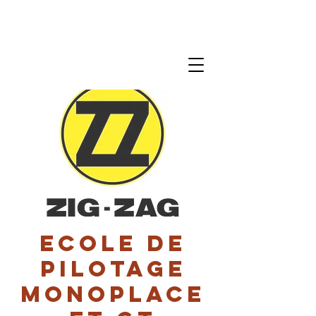
Ecole de
pilotage
monoplace