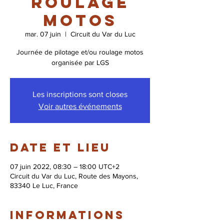
roulage
motos
mar. 07 juin
  |  
Circuit du Var du Luc
Journée de pilotage et/ou roulage motos
organisée par LGS
Les inscriptions sont closes
Voir autres événements
Date et lieu
07 juin 2022, 08:30 – 18:00 UTC+2
Circuit du Var du Luc, Route des Mayons,
83340 Le Luc, France
Informations