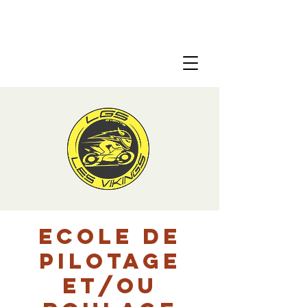
Ecole de
pilotage
et/ou