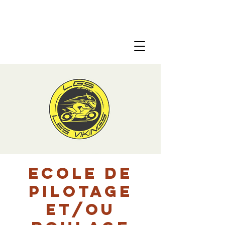
Ecole de
pilotage
et/ou