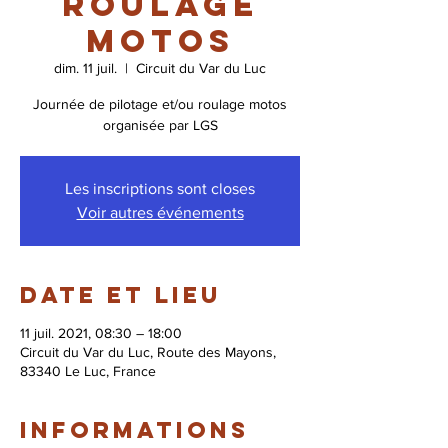
roulage
motos
dim. 11 juil.
  |  
Circuit du Var du Luc
Journée de pilotage et/ou roulage motos
organisée par LGS
Les inscriptions sont closes
Voir autres événements
Date et lieu
11 juil. 2021, 08:30 – 18:00
Circuit du Var du Luc, Route des Mayons,
83340 Le Luc, France
Informations