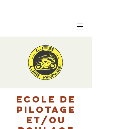
Ecole de
pilotage
et/ou