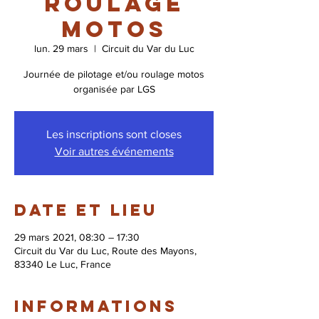
roulage
motos
lun. 29 mars
  |  
Circuit du Var du Luc
Journée de pilotage et/ou roulage motos
organisée par LGS
Les inscriptions sont closes
Voir autres événements
Date et lieu
29 mars 2021, 08:30 – 17:30
Circuit du Var du Luc, Route des Mayons,
83340 Le Luc, France
Informations