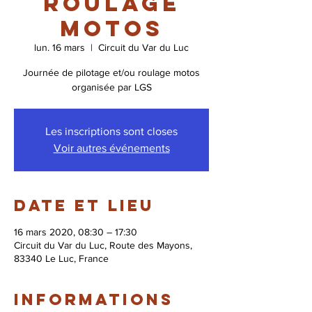
roulage
motos
lun. 16 mars
  |  
Circuit du Var du Luc
Journée de pilotage et/ou roulage motos
organisée par LGS
Les inscriptions sont closes
Voir autres événements
Date et lieu
16 mars 2020, 08:30 – 17:30
Circuit du Var du Luc, Route des Mayons,
83340 Le Luc, France
Informations