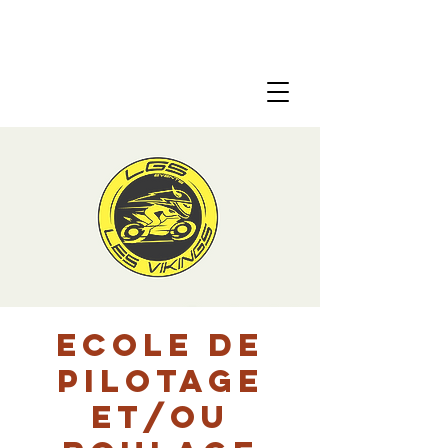
Ecole de
pilotage
et/ou