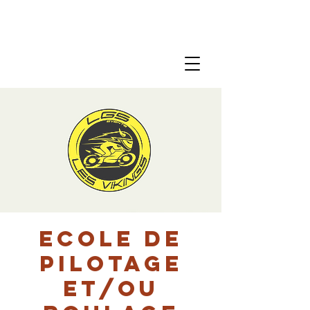
Ecole de
pilotage
et/ou