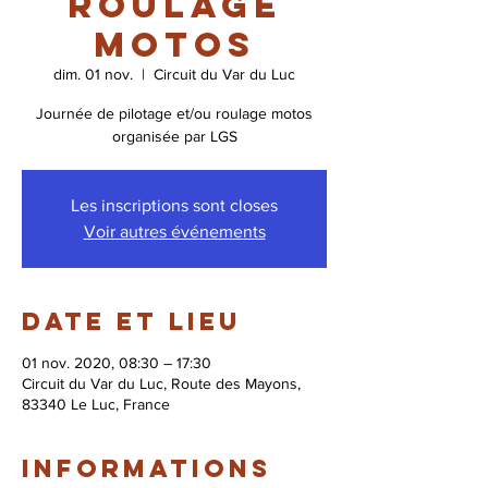
roulage
motos
dim. 01 nov.
  |  
Circuit du Var du Luc
Journée de pilotage et/ou roulage motos
organisée par LGS
Les inscriptions sont closes
Voir autres événements
Date et lieu
01 nov. 2020, 08:30 – 17:30
Circuit du Var du Luc, Route des Mayons,
83340 Le Luc, France
Informations