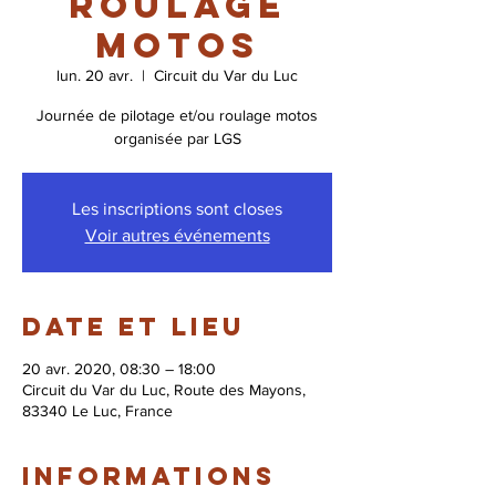
roulage
motos
lun. 20 avr.
  |  
Circuit du Var du Luc
Journée de pilotage et/ou roulage motos
organisée par LGS
Les inscriptions sont closes
Voir autres événements
Date et lieu
20 avr. 2020, 08:30 – 18:00
Circuit du Var du Luc, Route des Mayons,
83340 Le Luc, France
Informations