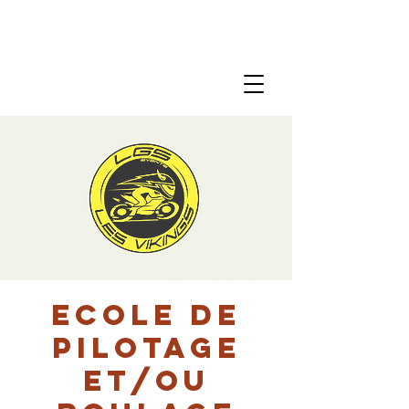
Ecole de
pilotage
et/ou