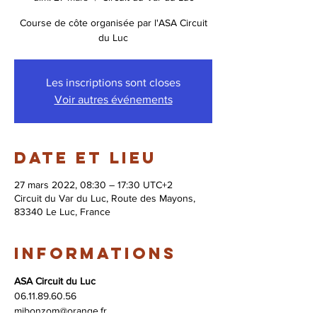
Course de côte organisée par l'ASA Circuit
du Luc
Les inscriptions sont closes
Voir autres événements
Date et lieu
27 mars 2022, 08:30 – 17:30 UTC+2
Circuit du Var du Luc, Route des Mayons,
83340 Le Luc, France
Informations
ASA Circuit du Luc
06.11.89.60.56 
mibonzom@orange.fr 