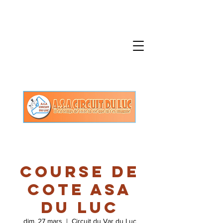
COURSE DE
COTE ASA
DU LUC
dim. 27 mars
  |  
Circuit du Var du Luc