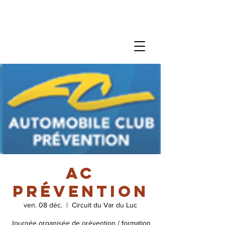
AC
Prévention
ven. 08 déc.
  |  
Circuit du Var du Luc
Journée organisée de prévention / formation