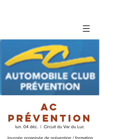
AC
Prévention
lun. 04 déc.
  |  
Circuit du Var du Luc
Journée organisée de prévention / formation