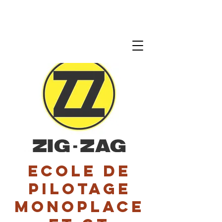
Ecole de
pilotage
monoplace