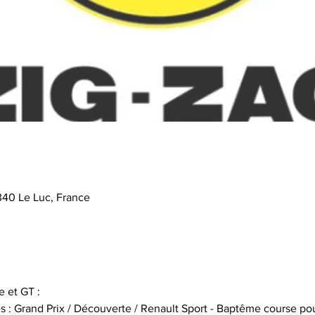
340 Le Luc, France
 et GT :
s : Grand Prix / Découverte / Renault Sport - Baptême course pou