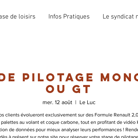
ase de loisirs
Infos Pratiques
Le syndicat 
 de pilotage mon
ou GT
mer. 12 août
  |  
Le Luc
os clients évolueront exclusivement sur des Formule Renault 2,0
 palettes au volant et coque carbone, tout en profitant de vidéo
ition de données pour mieux analyser leurs performances ! Rend
dès à présent sur notre site pour réserver votre stage de pilotag