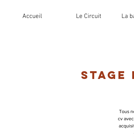
Accueil
Le Circuit
La b
Stage
Tous n
cv avec
acquis