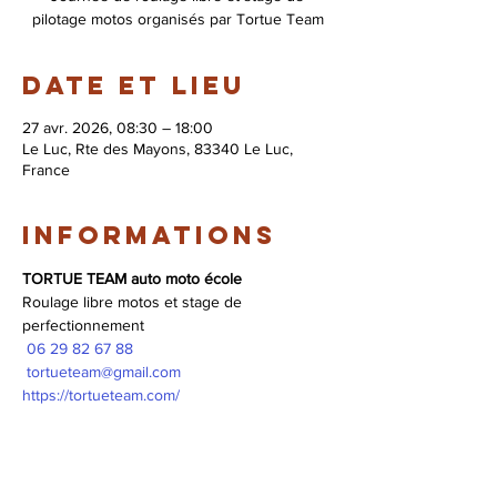
pilotage motos organisés par Tortue Team
Date et lieu
27 avr. 2026, 08:30 – 18:00
Le Luc, Rte des Mayons, 83340 Le Luc,
France
Informations
TORTUE TEAM auto moto école
Roulage libre motos et stage de 
perfectionnement 
 06 29 82 67 88
tortueteam@gmail.com
https://tortueteam.com/