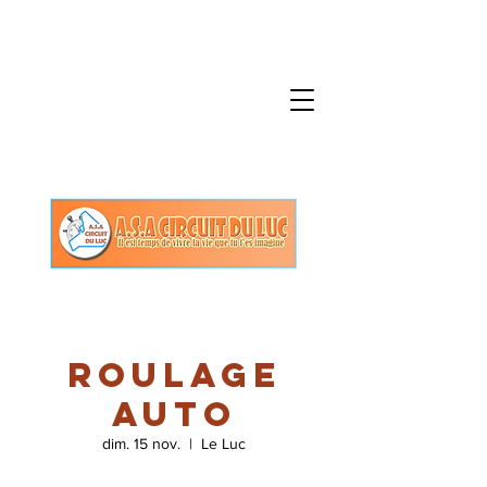
Roulage
Auto
dim. 15 nov.
  |  
Le Luc