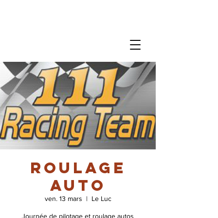
Roulage
auto
ven. 13 mars
  |  
Le Luc
Journée de pilotage et roulage autos