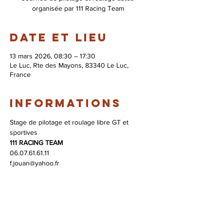
organisée par 111 Racing Team
Date et lieu
13 mars 2026, 08:30 – 17:30
Le Luc, Rte des Mayons, 83340 Le Luc,
France
Informations
Stage de pilotage et roulage libre GT et 
sportives 
111 RACING TEAM
06.07.61.61.11 
f.jouan@yahoo.fr 