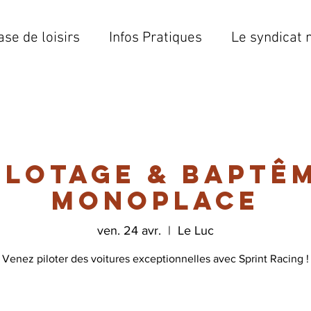
ase de loisirs
Infos Pratiques
Le syndicat 
ilotage & Baptê
monoplace
ven. 24 avr.
  |  
Le Luc
Venez piloter des voitures exceptionnelles avec Sprint Racing !