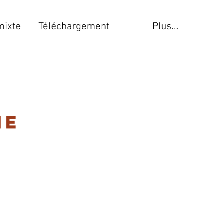
mixte
Téléchargement
Plus...
me