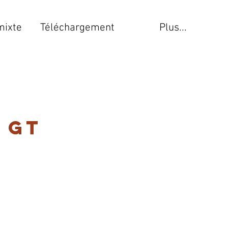
mixte
Téléchargement
Plus...
 GT