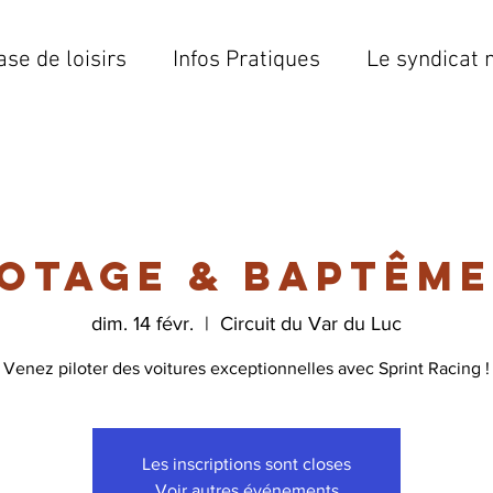
ase de loisirs
Infos Pratiques
Le syndicat 
lotage & Baptême
dim. 14 févr.
  |  
Circuit du Var du Luc
Venez piloter des voitures exceptionnelles avec Sprint Racing !
Les inscriptions sont closes
Voir autres événements