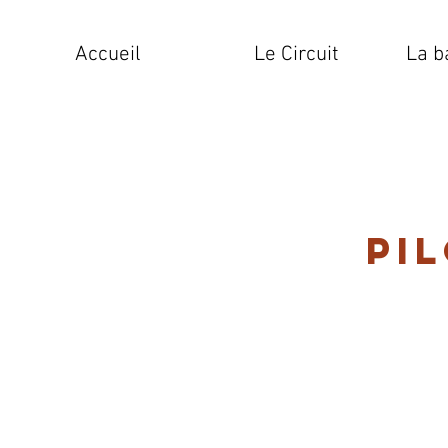
Accueil
Le Circuit
La b
Pi