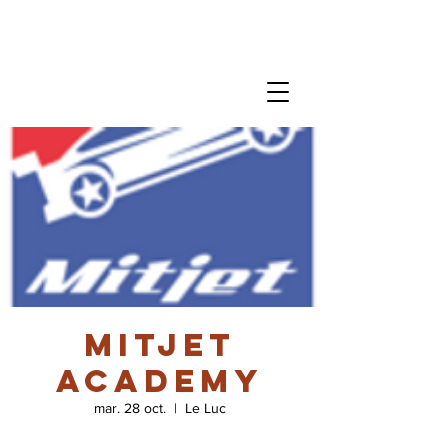
Mitjet
Academy
mar. 28 oct.
  |  
Le Luc