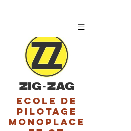
Ecole de
pilotage
monoplace